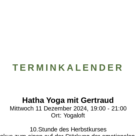
Heilwege
Gästezimmer
Hoftour
Retreats,
Workshops u.a.
Kontakt
TERMINKALENDER
Hatha Yoga mit Gertraud
Mittwoch 11 Dezember 2024, 19:00 - 21:00
Ort:
Yogaloft
10.Stunde des Herbstkurses