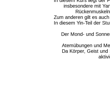
In diesem Kurs liegt der 
insbesondere mit Ya
Rückenmuskeln) 
Zum anderen gilt es auch
In diesem Yin-Teil der S
Der Mond- und Sonnengr
Atemübungen und Medit
Da Körper, Geist und S
aktiv