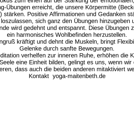
Fokus zum einen auf der Stärkung der emotionalen, 
ng-Übungen erreicht, die unsere Körpermitte (Bec
stärken. Positive Affirmationen und Gedanken st
 loszulassen, sich ganz den Übungen hinzugeben 
tunde wird gedehnt und entspannt. Diese Übungen z
ein harmonisches Wohlbefinden herzustellen.
uß kräftigt und dehnt die Muskeln, bringt Flexibil
Gelenke durch sanfte Bewegungen.
ation verhelfen zur inneren Ruhe, erhöhen die Krea
eele eine Einheit bilden, gelingt es uns, wenn wir
ieren, dass auch die beiden anderen mitaktiviert w
Kontakt yoga-maitenbeth.de